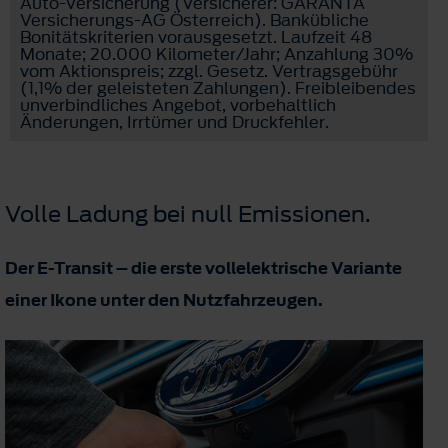
Auto-Versicherung (Versicherer: GARANTA
Versicherungs-AG Österreich). Bankübliche
Bonitätskriterien vorausgesetzt. Laufzeit 48
Monate; 20.000 Kilometer/Jahr; Anzahlung 30%
vom Aktionspreis; zzgl. Gesetz. Vertragsgebühr
(1,1% der geleisteten Zahlungen). Freibleibendes
unverbindliches Angebot, vorbehaltlich
Änderungen, Irrtümer und Druckfehler.
Volle Ladung bei null Emissionen.
Der E-Transit – die erste vollelektrische Variante
einer Ikone unter den Nutzfahrzeugen.