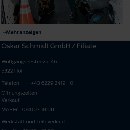
Mehr anzeigen
Oskar Schmidt GmbH / Filiale
Wolfgangseestrasse 46
5322 Hof
Telefon
+43 6229 2419 - 0
Öffnungszeiten
Verkauf
Mo - Fr
08:00
-
18:00
Werkstatt und Teileverkauf