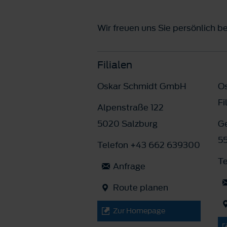
Wir freuen uns Sie persönlich b
Filialen
Oskar Schmidt GmbH
O
Fi
Alpenstraße 122
5020 Salzburg
G
5
Telefon +43 662 639300
Te
Anfrage
Route planen
Zur Homepage