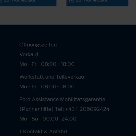
Zur Homepage
Zur Homepage
Öffnungszeiten
Verkauf
Mo - Fr
08:00
-
18:00
Werkstatt und Teileverkauf
Mo - Fr
08:00
-
18:00
Ford Assistance Mobilitätsgarantie
(Pannenhilfe) Tel: +43 1-206092424
Mo - So
00:00
-
24:00
Kontakt & Anfahrt