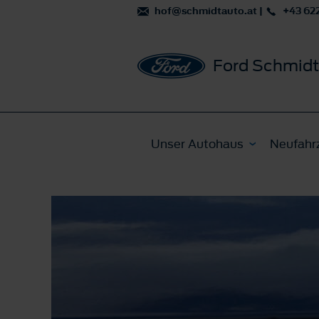
hof@schmidtauto.at
|
+43 622
Ford Schmidt
Unser Autohaus
Neufahr