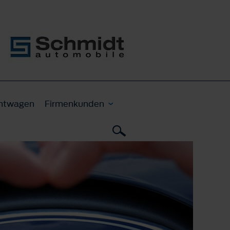
htwagen
Firmenkunden