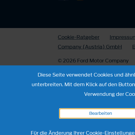
Cookie-Ratgeber
Impressu
Company (Austria) GmbH
B
© 2026 Ford Motor Company
Diese Seite verwendet Cookies und ähnli
unterbreiten. Mit dem Klick auf den Butto
Verwendung der Cook
Bearbeiten
Für die Änderung Ihrer Cookie-Einstellung