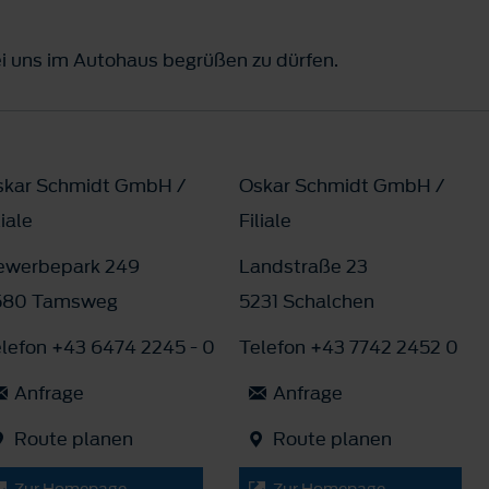
ei uns im Autohaus begrüßen zu dürfen.
skar Schmidt GmbH /
Oskar Schmidt GmbH /
liale
Filiale
ewerbepark 249
Landstraße 23
580 Tamsweg
5231 Schalchen
lefon +43 6474 2245 - 0
Telefon +43 7742 2452 0
Anfrage
Anfrage
Route planen
Route planen