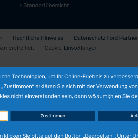
Standortübersicht
m
Rechtliche Hinweise
Datenschutz Ford Partner
arrierefreiheit
Cookie-Einstellungen
che Technologien, um Ihr Online-Erlebnis zu verbessern
n „Zustimmen“ erklären Sie sich mit der Verwendung von 
ies nicht einverstanden sein, dann w&auml;hlen Sie de
Zustimmen
Ab
en klicken Sie bitte auf den Button „Bearbeiten“. Unte