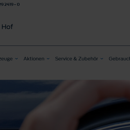
9 2419 - 0
 Hof
zeuge
Aktionen
Service & Zubehör
Gebrauc