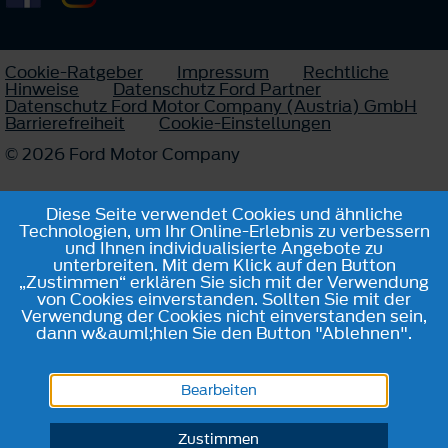
Cookie-Ratgeber
Impressum
Rechtliche
Hinweise
Datenschutz Ford Partner
Datenschutz Ford Motor Company (Austria) GmbH
Barrierefreiheit
Cookie-Einstellungen
© 2026 Ford Motor Company
Diese Seite verwendet Cookies und ähnliche
Technologien, um Ihr Online-Erlebnis zu verbessern
und Ihnen individualisierte Angebote zu
unterbreiten. Mit dem Klick auf den Button
„Zustimmen“ erklären Sie sich mit der Verwendung
von Cookies einverstanden. Sollten Sie mit der
Verwendung der Cookies nicht einverstanden sein,
dann w&auml;hlen Sie den Button "Ablehnen".
Bearbeiten
Zustimmen