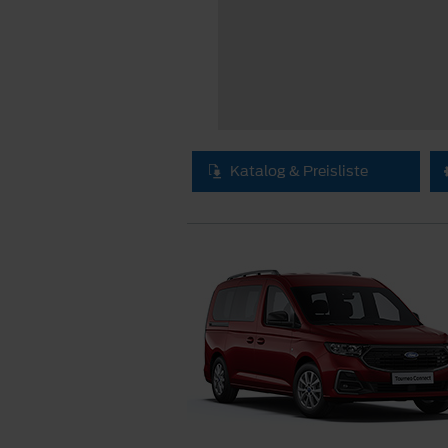
Katalog & Preisliste