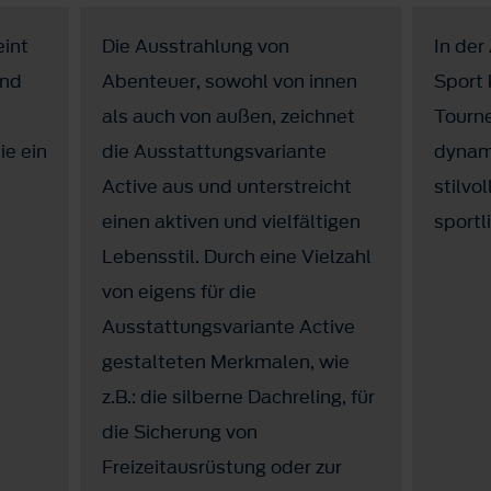
eint
Die Ausstrahlung von
In der
und
Abenteuer, sowohl von innen
Sport 
als auch von außen, zeichnet
Tourn
ie ein
die Ausstattungsvariante
dynami
Active aus und unterstreicht
stilvo
einen aktiven und vielfältigen
sportl
Lebensstil. Durch eine Vielzahl
von eigens für die
Ausstattungsvariante Active
gestalteten Merkmalen, wie
z.B.: die silberne Dachreling, für
die Sicherung von
Freizeitausrüstung oder zur