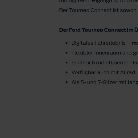
mit digitalen Highlights. Und d
Der Tourneo Connect ist sowohl
Der Ford Tourneo Connect im Ü
Digitales Fahrerlebnis –
me
Flexibler Innenraum und g
Erhältlich mit effiziente
Verfügbar auch mit Allrad
Als 5- und 7-Sitzer mit la