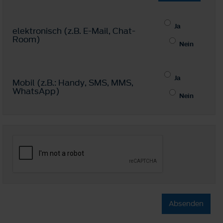
Ja
elektronisch (z.B. E-Mail, Chat-
Room)
Nein
Ja
Mobil (z.B.: Handy, SMS, MMS,
WhatsApp)
Nein
Absenden