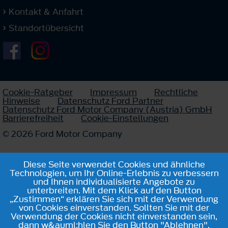
Kontakt & Anfahrt
Standortübersicht
Cookie-Ratgeber
Impressum
Rechtliche
Hinweise
Datenschutz Ford Partner
Datenschutz Ford Motor Company (Austria) GmbH
Barrierefreiheit
Cookie-Einstellungen
© 2026 Ford Motor Company
Diese Seite verwendet Cookies und ähnliche
Technologien, um Ihr Online-Erlebnis zu verbessern
und Ihnen individualisierte Angebote zu
unterbreiten. Mit dem Klick auf den Button
„Zustimmen“ erklären Sie sich mit der Verwendung
von Cookies einverstanden. Sollten Sie mit der
Verwendung der Cookies nicht einverstanden sein,
dann w&auml;hlen Sie den Button "Ablehnen".