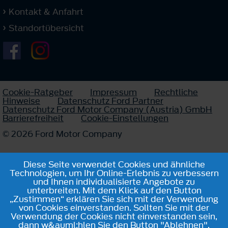
Kontakt & Anfahrt
Standortübersicht
Cookie-Ratgeber
Impressum
Rechtliche
Hinweise
Datenschutz Ford Partner
Datenschutz Ford Motor Company (Austria) GmbH
Barrierefreiheit
Cookie-Einstellungen
© 2026 Ford Motor Company
Diese Seite verwendet Cookies und ähnliche
Technologien, um Ihr Online-Erlebnis zu verbessern
und Ihnen individualisierte Angebote zu
unterbreiten. Mit dem Klick auf den Button
„Zustimmen“ erklären Sie sich mit der Verwendung
von Cookies einverstanden. Sollten Sie mit der
Verwendung der Cookies nicht einverstanden sein,
dann w&auml;hlen Sie den Button "Ablehnen".