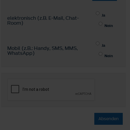
Ja
elektronisch (z.B. E-Mail, Chat-
Room)
Nein
Ja
Mobil (z.B.: Handy, SMS, MMS,
WhatsApp)
Nein
Absenden