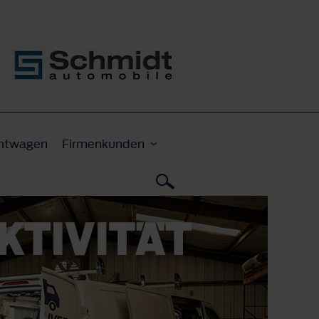
htwagen
Firmenkunden