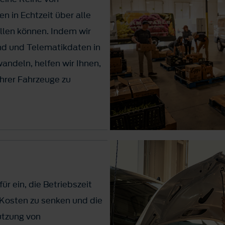
 in Echtzeit über alle
ellen können. Indem wir
d und Telematikdaten in
ndeln, helfen wir Ihnen,
Ihrer Fahrzeuge zu
ür ein, die Betriebszeit
 Kosten zu senken und die
Nutzung von