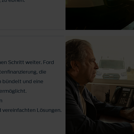
en Schritt weiter. Ford
tenfinanzierung, die
 bündelt und eine
ermöglicht.
n
d vereinfachten Lösungen.