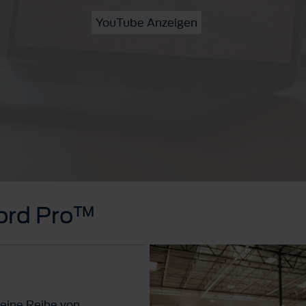
YouTube Anzeigen
Ford Pro™
eine Reihe von