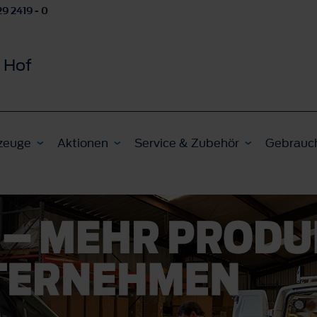
9 2419 - 0
 Hof
zeuge
Aktionen
Service & Zubehör
Gebrauc