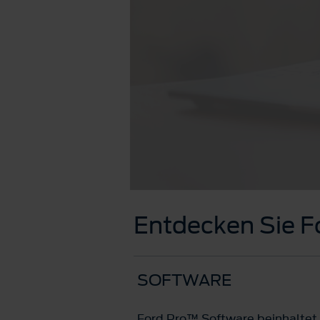
Entdecken Sie 
SOFTWARE
Ford Pro™ Software beinhaltet 