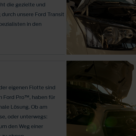
ht die gezielte und
durch unsere Ford Transit
ezialisten in den
er eigenen Flotte sind
on Ford Pro™, haben für
male Lösung. Ob am
e, oder unterwegs:
 um den Weg einer
g zu ebnen.