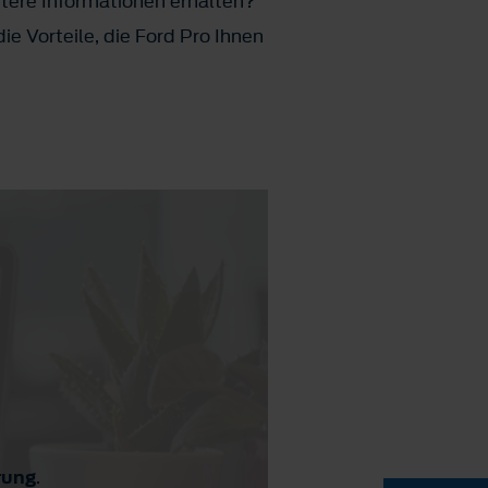
itere Informationen erhalten?
e Vorteile, die Ford Pro Ihnen
rung
.