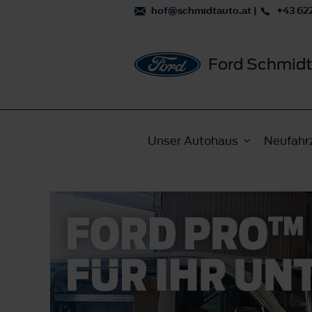
hof@schmidtauto.at
|
+43 622
Ford Schmidt
Unser Autohaus
Neufahr