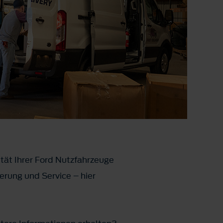
ität Ihrer Ford Nutzfahrzeuge
rung und Service – hier