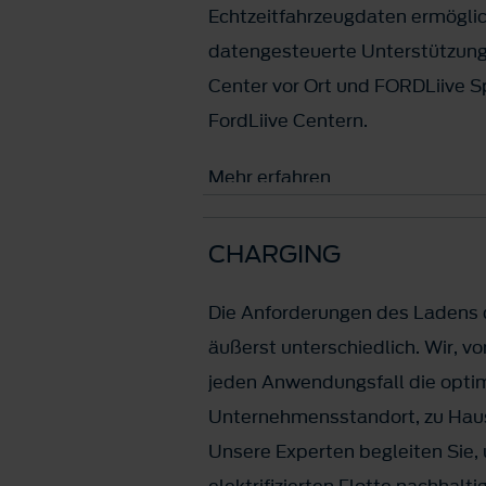
Echtzeitfahrzeugdaten ermöglic
datengesteuerte Unterstützung 
Center vor Ort und FORDLiive Sp
FordLiive Centern.
Mehr erfahren
CHARGING
Die Anforderungen des Ladens d
äußerst unterschiedlich. Wir, v
jeden Anwendungsfall die opti
Unternehmensstandort, zu Haus
Unsere Experten begleiten Sie,
elektrifizierten Flotte nachhalti