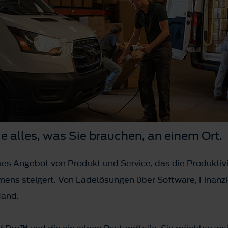
e alles, was Sie brauchen, an einem Ort.
eues Angebot von Produkt und Service, das die Produktiv
ens steigert. Von Ladelösungen über Software, Finanzie
Hand.