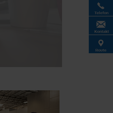
Telefon
Kontakt
Route