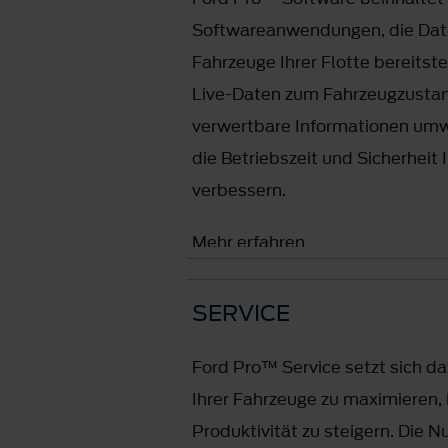
Softwareanwendungen, die Daten
Fahrzeuge Ihrer Flotte bereitst
Live-Daten zum Fahrzeugzustan
verwertbare Informationen umwa
die Betriebszeit und Sicherheit 
verbessern.
Mehr erfahren
SERVICE
Ford Pro™ Service setzt sich daf
Ihrer Fahrzeuge zu maximieren,
Produktivität zu steigern. Die 