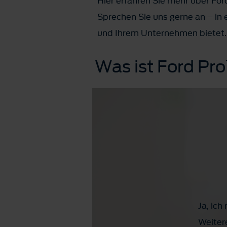
Hier erfahren Sie mehr über Fo
Sprechen Sie uns gerne an – in 
und Ihrem Unternehmen bietet.
Was ist Ford P
Ja, ic
Weiter